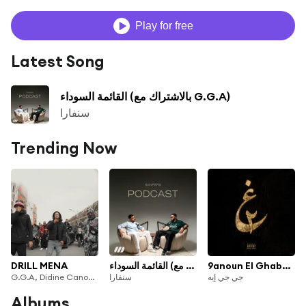
Play for free
Latest Song
القائمة السوداء (بالاشتراك مع G.G.A)
سنفارا
Trending Now
DRILL MENA
القائمة السوداء (بالاشتراك مع G.G.A)
9anoun El Ghaba (feat. Junior Hassen)
G.G.A, Didine Canon 16 & Mc Artisan
سنفارا
جي جي إيه
Albums