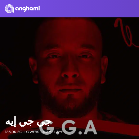
جي جي إيه
135.0K FOLLOWERS
4.3M PLAYS