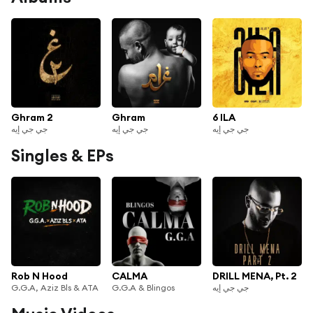
Ghram 2
Ghram
6 ILA
جي جي إيه
جي جي إيه
جي جي إيه
Singles & EPs
Rob N Hood
CALMA
DRILL MENA, Pt. 2
G.G.A, Aziz Bls & ATA
G.G.A & Blingos
جي جي إيه