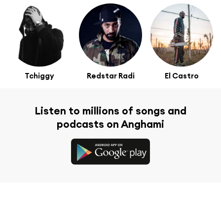
Tchiggy
Redstar Radi
El Castro
Listen to millions of songs and
podcasts on Anghami