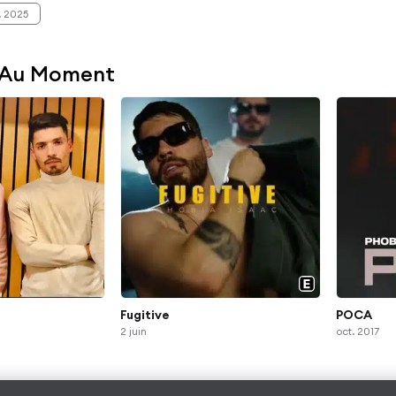
 2025
 Au Moment
Fugitive
POCA
2 juin
oct. 2017