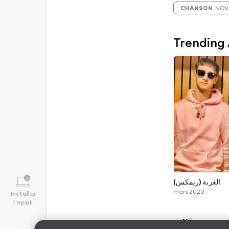
CHANSON
NOV.
Trending
الغربة (ريمكس)
mars 2020
Installer
l'appli
Albums