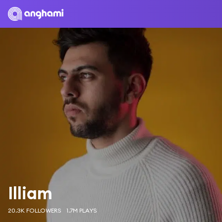
Illiam
20.3K FOLLOWERS
1.7M PLAYS