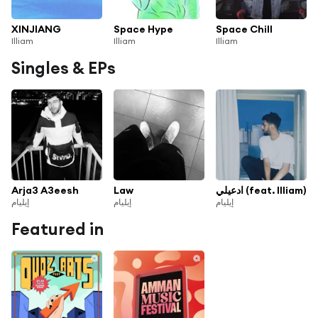
XINJIANG
Space Hype
Space Chill
Illiam
Illiam
Illiam
Singles & EPs
Arja3 A3eesh
Law
ادعيلي (feat. Illiam)
إيليام
إيليام
إيليام
Featured in