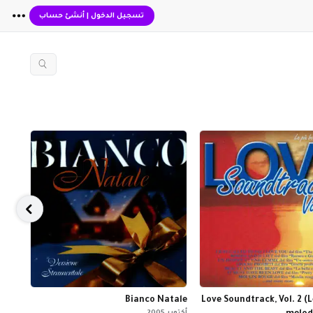
تسجيل الدخول
|
أنشئ حساب
stmas
Bianco Natale
Love Soundtrack, Vol. 2 (L