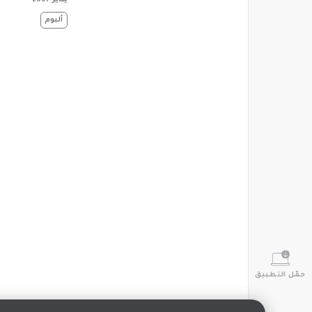
يناير 2007
‏ألبوم
حمّل التطبيق