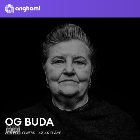
OG BUDA
208 FOLLOWERS
43.4K PLAYS