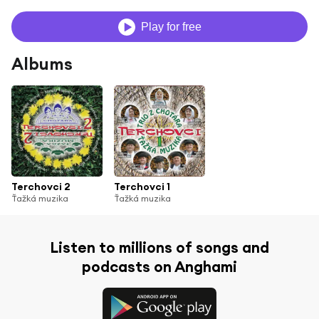
Play for free
Albums
Terchovci 2
Terchovci 1
Ťažká muzika
Ťažká muzika
Listen to millions of songs and
podcasts on Anghami