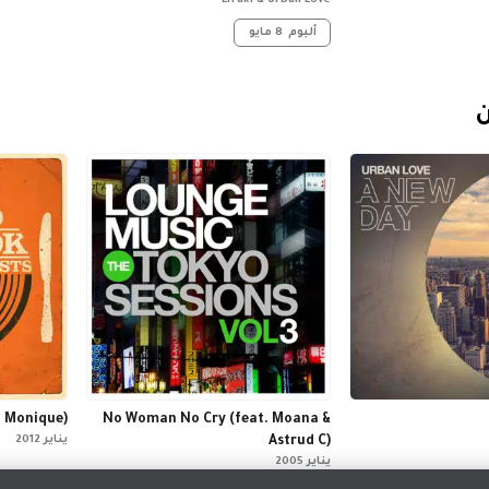
Lifuki & Urban Love
ألبوم
8 مايو
ن
. Monique)
No Woman No Cry (feat. Moana &
Astrud C)
يناير 2012
يناير 2005