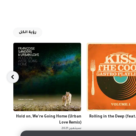
رؤية الكل
eart
Hold on, We're Going Home (Urban
Rolling in the Deep (feat
Love Remix)
نوفمبر 4
سبتمبر 2021