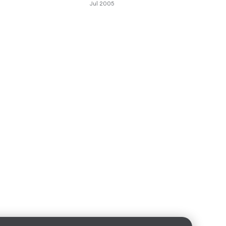
Jul 2005
Jul 