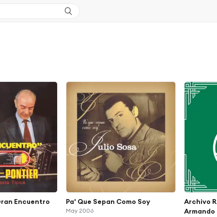
 Gran Encuentro
Pa' Que Sepan Como Soy
Archivo R
May 2006
Armando P