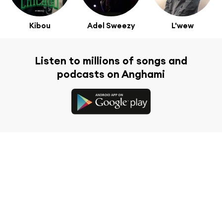
Kibou
Adel Sweezy
L'wew
Listen to millions of songs and
podcasts on Anghami