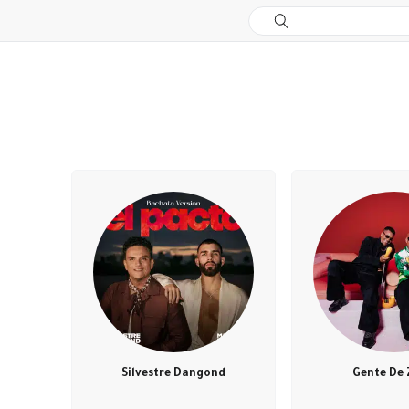
Silvestre Dangond
Gente De