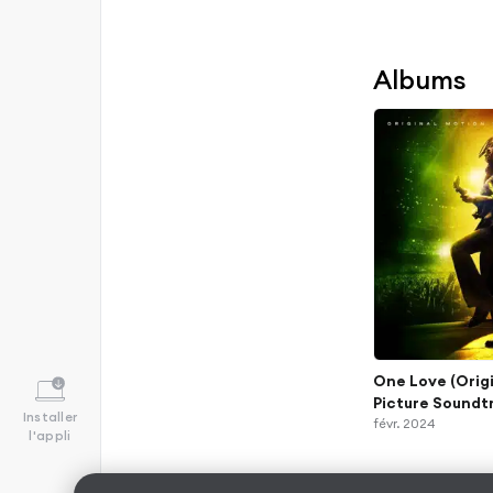
Albums
One Love (Orig
Picture Soundt
Installer
févr. 2024
l'appli