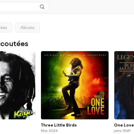
tées
Albums
Écoutées
Three Little Birds
One Love
févr. 2024
janv. 1969