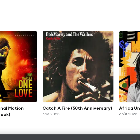
inal Motion
Catch A Fire (50th Anniversary)
Africa Un
rack)
nov. 2023
août 2023