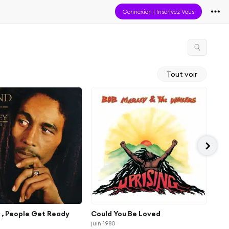
Connexion
|
Inscrivez-Vous
Tout voir
 , People Get Ready
Could You Be Loved
No 
juin 1980
janv