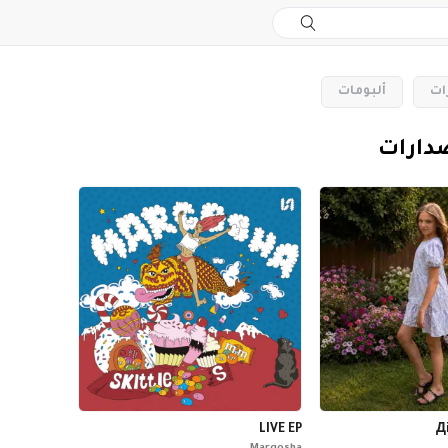
ات
‏ألبومات
صدارات
LIVE EP
Д