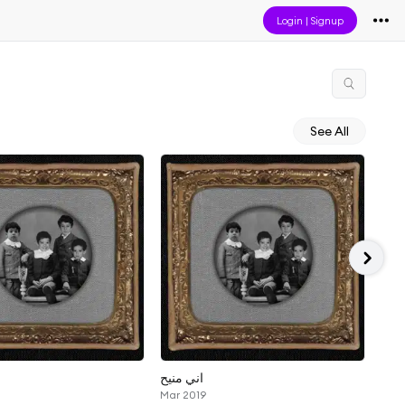
Login
|
Signup
See All
عبدو
اني منيح
Mar 2019
Aug 