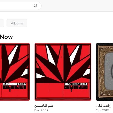
Albums
 Now
رقصة ليلى
شم الياسمين
Dec 2009
Mar 2019