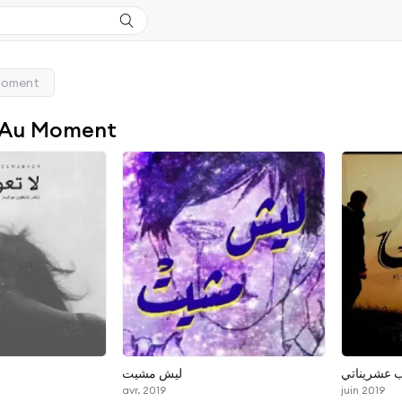
Moment
 Au Moment
 عشريناتي
ليش مشيت
avr. 2019
juin 2019