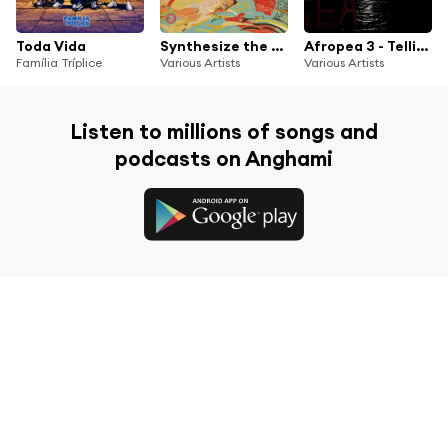
Toda Vida
Synthesize the Soul: Astro-Atlantic Hypnotica from the Cape Verde Islands 1973 - 1988
Afropea 3 - Telling Stories To The Sea
Família Tríplice
Various Artists
Various Artists
Listen to millions of songs and
podcasts on Anghami