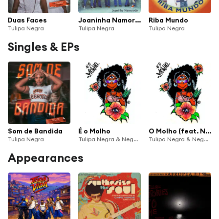
Duas Faces
Joaninha Namorada
Riba Mundo
Tulipa Negra
Tulipa Negra
Tulipa Negra
Singles & EPs
Som de Bandida
É o Molho
O Molho (feat. Neguinha Braba)
Tulipa Negra
Tulipa Negra & Neguinha Braba
Tulipa Negra & Neguinha Braba
Appearances