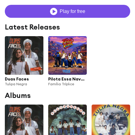
Play for free
Latest Releases
Duas Faces
Pilota Essa Nave (feat. Tulipa Negra)
Tulipa Negra
Família Tríplice
Albums