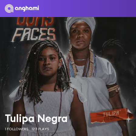
Tulipa Negra
1 FOLLOWERS
123 PLAYS