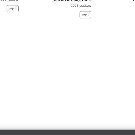
T
House Edition), Vol. 2
نوفمبر 2021
سبتمبر 2023
‏ألبوم
‏ألبوم