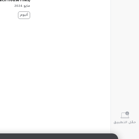
ech House Files)
مايو 2024
‏ألبوم
حمّل التطبيق