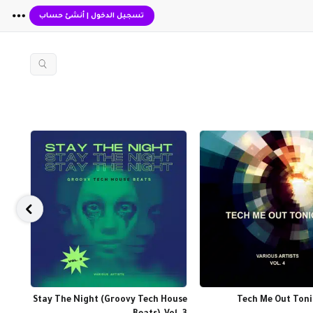
تسجيل الدخول
|
أنشئ حساب
ected
Stay The Night (Groovy Tech House
Tech Me Out Tonig