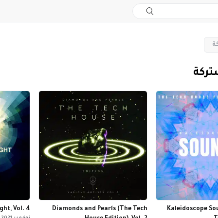
ة
تركة
ht, Vol. 4
Diamonds and Pearls (The Tech
Kaleidoscope Sou