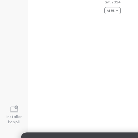
avr. 2024
ALBUM
Installer
l'appli