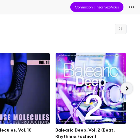
Connexion
|
Inscrivez-Vous
ecules, Vol. 10
Balearic Deep, Vol. 2 (Beat,
Dee
Rhythm & Fashion)
Sel