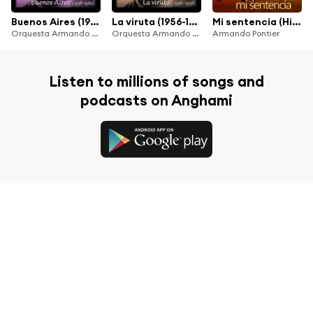
Buenos Aires (1958-1960)
La viruta (1956-1958)
Mi sentencia (Historical Recordings)
Orquesta Armando Pontier, Julio Sosa & Oscar Ferrari
Orquesta Armando Pontier, Julio Sosa & Roberto Florio
Armando Pontier
Listen to millions of songs and
podcasts on Anghami