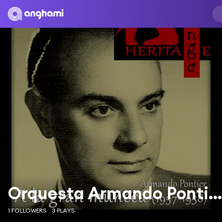
Orquesta Armando Pontier con Julio Sosa
1 FOLLOWERS
3 PLAYS