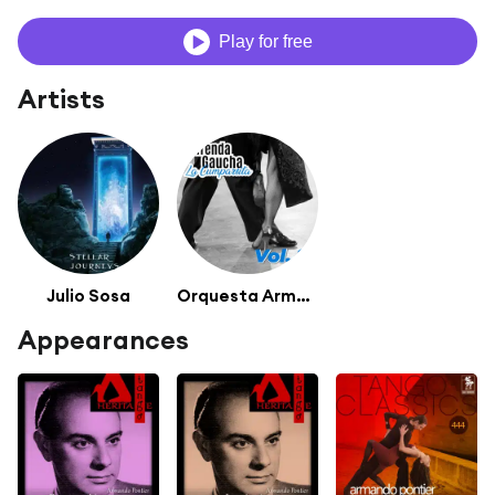
Play for free
Artists
Julio Sosa
Orquesta Armando Pontier
Appearances