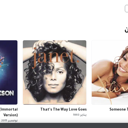
ن
 (Immortal
That's The Way Love Goes
Someone T
يناير 1993
Version)
نوفمبر 2011