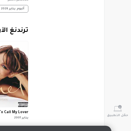
Janet Jackson
ألبوم
يناير 2026
‏ترندنغ الآ
o Call My Lover
حمّل التطبيق
يناير 2001