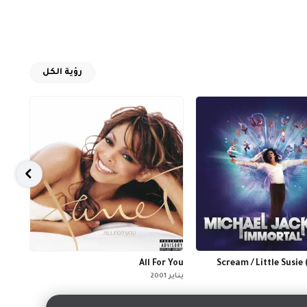
رؤية الكل
gain
All For You
Scream / Little Susie
يناير 2001
أكتوبر 97