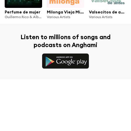
Perfume de mujer
Milonga Vieja Milonga
Valsecitos de antes
Guillermo Rico & Alberto Arenas
Various Artists
Various Artists
Listen to millions of songs and
podcasts on Anghami