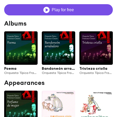
Play for free
Albums
Poema
Bandoneón arrabalero
Tristeza criolla
Orquesta Típica Francisco Canaro & Roberto Maida
Orquesta Típica Francisco Canaro, Alberto Arenas & Mario Alonso
Orquesta Típica Francisco Canaro, Guillermo Rico & Alberto Arenas
Appearances