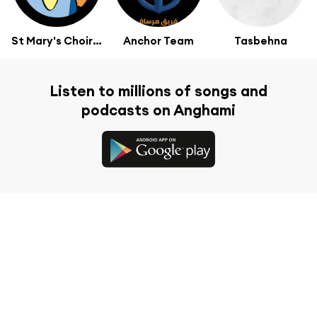
St Mary's Choir Ard El Golf
Anchor Team
Tasbehna
Listen to millions of songs and
podcasts on Anghami