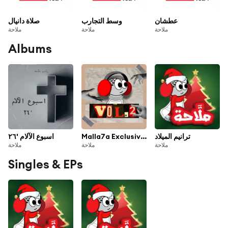
عطشان
وسط التجارب
صلاة دانيال
ملاحة
ملاحة
ملاحة
Albums
ترانيم الميلاد
Malla7a Exclusives, Vol.2 | الاصدار الثاني
اسبوع الآلام '٢٦
ملاحة
ملاحة
ملاحة
Singles & EPs