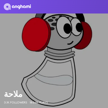
ملاحة
3.1K FOLLOWERS
186.9K PLAYS