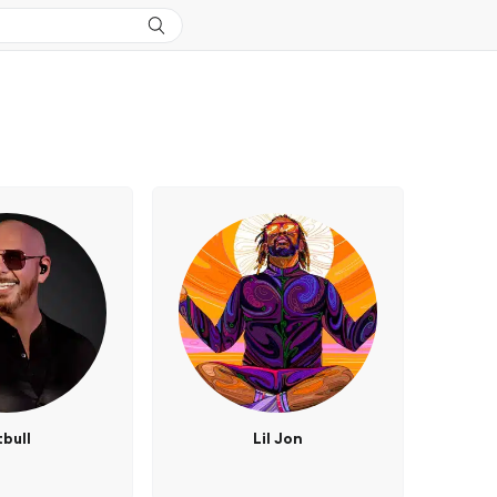
tbull
Lil Jon