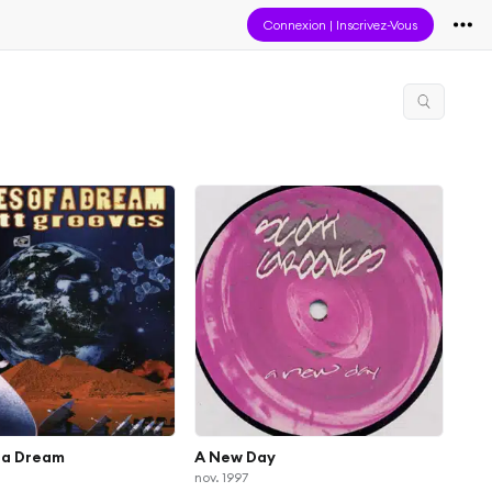
Connexion
|
Inscrivez-Vous
 a Dream
A New Day
nov. 1997