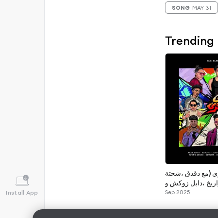
SONG
MAY 31
Trending
ي (مع دقدق ،شحتة
واريخ ،دابل زوكش و
فانكي)
Sep 2025
Install App