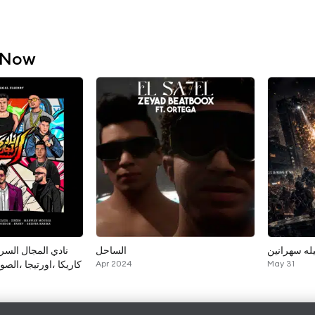
 Now
يله سهرانين
الساحل
نادي المجال السر
كاريكا ،اورتيجا ،الص
Apr 2024
May 31