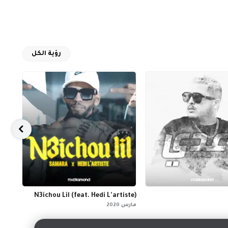
رؤية الكل
 G13)
N3ichou Lil (feat. Hedi L'artiste)
مارس 2020
مايو 2023