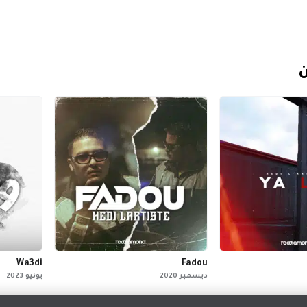
ن
Wa3di
Fadou
ديسمبر 2020
يونيو 2023