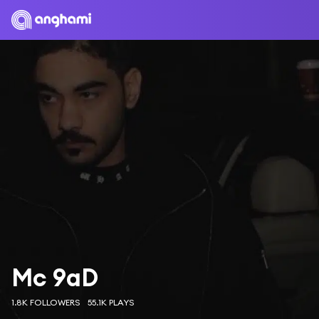
Mc 9aD
1.8K FOLLOWERS
55.1K PLAYS