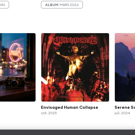
UIN
ALBUM
MARS 2026
s
Envisaged Human Collapse
Serene S
oct. 2025
juil. 2024