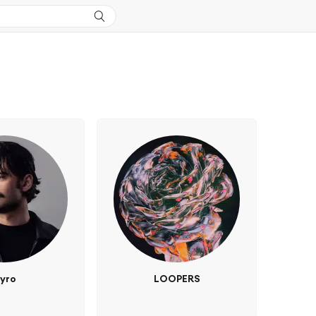
yro
LOOPERS