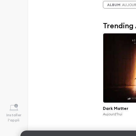
ALBUM
AUJOUR
Trending
Dark Matter
Aujourd'hui
Installer
l'appli