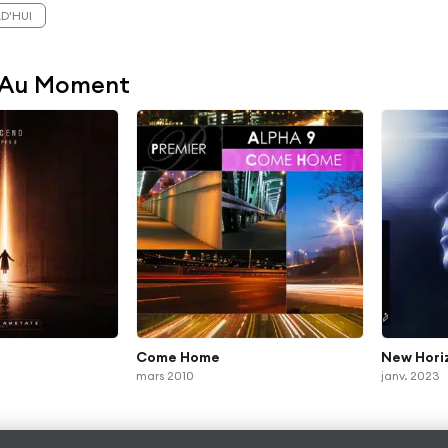
D'HUI
 Au Moment
Come Home
New Hori
mars 2010
janv. 2023