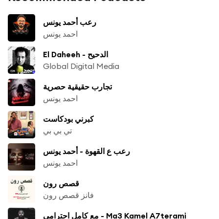
رعب أحمد يونس
احمد يونس
El Daheeh - الدحيح
Global Digital Media
تجارب حقيقية حصرية
احمد يونس
كبرني بودكاست
تي بي بي
رعب ع القهوة - أحمد يونس
احمد يونس
قصص رون
فانز قصص رون
مع كامل احترامي - Ma3 Kamel A7terami