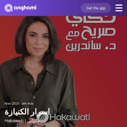
Get the app
Nov 2021
6m 46s
اسرار الكنيازة
Hakawati | حكواتي