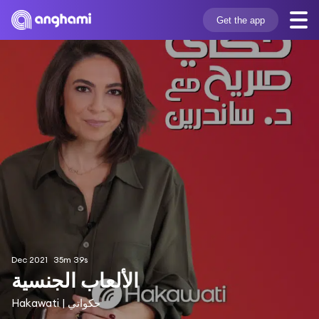
Get the app
Dec 2021
35m 39s
الألعاب الجنسية
Hakawati | حكواتي