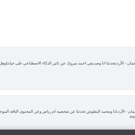
مان - الأردنانا ومحمد البطوش تحدثنا عن شخصية ام رياض وعن المحتوى التافه المو
in