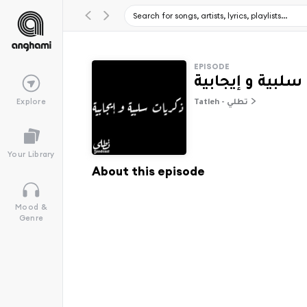
EPISODE
سلبية و إيجابية
Explore
Tatleh - تطلي
Your Library
About this episode
Mood &
Genre