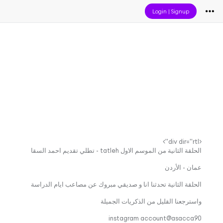
Login
|
Signup
<div dir="rtl">
الحلقة الثانية من الموسم الاول tatleh - تطلي تقديم احمد السقا
عمان - الأردن
الحلقة الثانية تحدثنا انا و صديقي مبروك عن مصاعب ايام الدراسة
واسترجعنا القليل من الذكريات الجميلة
instagram account@asacca90