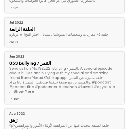
الشاورما السوري في عز الحر، هاتوا العوامات واسمعونا.
1h 2m
Jul 2022
الحلقة الرابعة
‏حلقة ٤/ مقارنات ومنغصات السوشيال ميديا.. احذر الفخ! #الزيارة
7m 9s
Jun 2022
053 Bullying / التنمر
about bullies and bullying with my special and amazing
friend Bana Murad @chikapappi. حلقة مميزة عن التنمر
والمتنمرين مع ضيفة حلقتنا صديقتي المميزة بانا مراد. #podcast
#podcastlife #podcaster #lebanon #kuwait #egypt #jo
...
Show More
1h 18m
Aug 2022
رَهَق