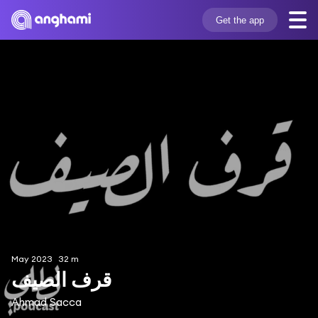
Get the app
May 2023
32 m
قرف الصيف
Ahmad Sacca