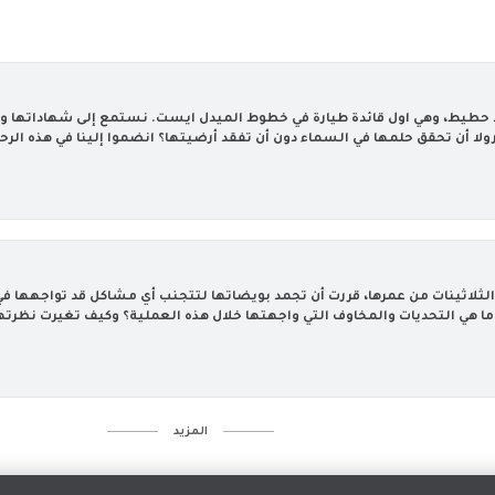
ا حطيط، وهي اول قائدة طيارة في خطوط الميدل ايست. نستمع إلى شهاداتها وتح
ا أن تحقق حلمها في السماء دون أن تفقد أرضيتها؟ انضموا إلينا في هذه الرحلة
 الثلاثينات من عمرها، قررت أن تجمد بويضاتها لتتجنب أي مشاكل قد تواجهها في
؟ وما هي التحديات والمخاوف التي واجهتها خلال هذه العملية؟ وكيف تغيرت نظرتها 
‏المزيد