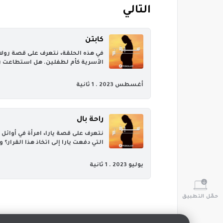
‏التالي
كابتن
‏في هذه الحلقة، نتعرف على قصة رول
الأسرية كأم لطفلين. هل استطاعت رول
أغسطس 2023 .
1 ثانية
راحة بال
‏نتعرف على قصة يارا، امرأة في أوائل
التي دفعت يارا إلى اتخاذ هذا القرار
يوليو 2023 .
1 ثانية
حمّل التطبيق