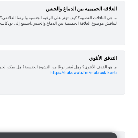
العلاقة الحميمية بين الدماغ والجنس
‏ما هي الناقلات العصبية؟ كيف تؤثر على الرغبة الجنسية والرضا العلائق
لنناقش موضوع العلاقة الحميمية بين الدماغ والجنس.استمع إلى بودكاست مبروك
التدفق الأنثوي
‏ما هو القذف الأنثوي؟ وهل يُعتبر نوعًا من النشوة الجنسية؟ هل يمكن ل
https://hakawati.fm/mabrouk-kbirti