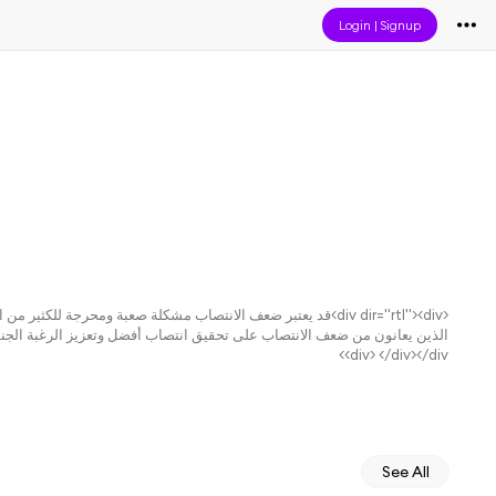
Login
|
Signup
<div dir="rtl"><div>قد يعتبر ضعف الانتصاب مشكلة صعبة ومحرجة
<div> </div></div>
See All