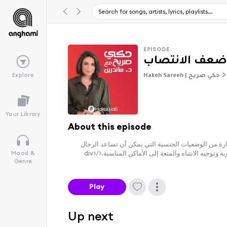
EPISODE
ضعف الانتصاب
Explore
Hakeh Sareeh | حكي صريح
Your Library
About this episode
عة مختارة من الوضعيات الجنسية التي يمكن أن تساعد الرجال
الذين يعانون من ضعف الانتصاب على تحقيق انتصاب أفضل وتعزيز الرغبة الجنسية. سنوضح التقنيات والحركات البسيطة التي يمكن أن تعمل على تعزيز الدورة الدموية وتوجيه الانتباه والمتعة إلى الأماكن المناسبة.</div>
Mood &
Genre
Play
Up next