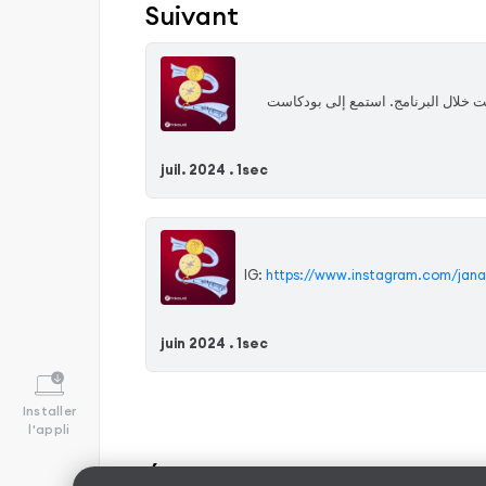
Suivant
حت خلال البرنامج. استمع إلى بودكاست
juil. 2024 .
1sec
https://www.instagram.com/jana
juin 2024 .
1sec
Installer
l'appli
Épisodes Recommandés