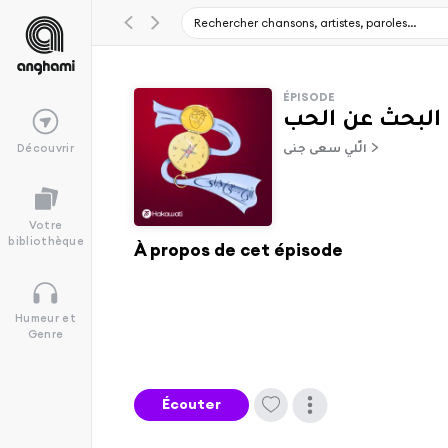
ÉPISODE
البحث عن الحب
Découvrir
الّلي سعى جنى
Votre
bibliothèque
À propos de cet épisode
Humeur et
Genre
Écouter