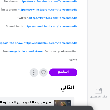
Facebook:
https://www.facebook.com/Tanwenmedia
İnstagram:
https://www.instagram.com/tanwenmedia
Twitter:
https://twitter.com/Tanwenmedia
Soundcloud:
https://soundcloud.com/tanwenmedia
upport the show: https://soundcloud.com/tanwenmedia
See
omnystudio.com/listener
for privacy information.
</div>
استمع
‏التالي
حمّل التطبيق
من قوارب اللجوء إلى السفرة ال
‏بين الامومة وريادة الاعمال والاغترا