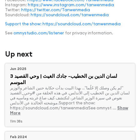
İnstagram:
https://www.instagram.com/tanwenmedia
Twitter:
https://twitter.com/Tanwenmedia
Soundcloud:
https://soundcloud.com/tanwenmedia
Support the show: https://soundcloud.com/tanwenmedia
See
omnystudio.com/listener
for privacy information.
Up next
Jun 2025
3 لسان الدين بن الخطيب- جادك الغيث | وحي القصيد
الموسم
‏"لم يكن وصلك إلا حُلُما".. بهذا البيت بدأت حكاية حنين الشاعر والوزير
لسان الدين بن الخطيب إلى الأندلس. في هذه الحلقة من #وحي_القصيد
نغوص في سيرة الوزير الشاعر، لنكتشف كيف صاغ غربته ومآسيه في
موشحته الخالدة عن الأندلس.Support the show:
https://soundcloud.com/tanwenmediaSee omnyst ...
Show
More
11m 38s
Feb 2024