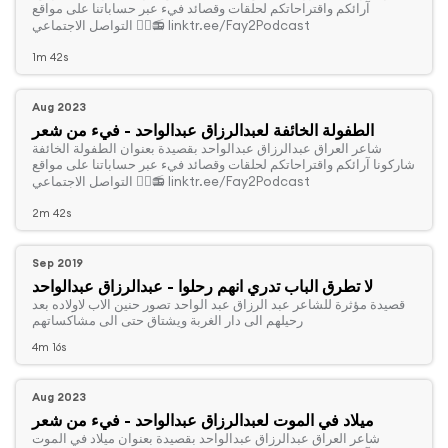
آرائكم واقتراحاتكم لحلقات وقصائد فيء عبر حساباتنا على مواقع
التواصل الاجتماعي 👇🏻📻 linktr.ee/Fay2Podcast
1m 42s
Aug 2023
الطفولة الخائفة لعبدالرزاق عبدالواحد - فيء من شعر
‏شاعر العراق عبدالرزاق عبدالواحد بقصيدة بعنوان الطفولة الخائفة
شاركونا آرائكم واقتراحاتكم لحلقات وقصائد فيء عبر حساباتنا على مواقع
التواصل الاجتماعي 👇🏻📻 linktr.ee/Fay2Podcast
2m 42s
Sep 2019
لا تطرق الباب تدري انهم رحلوا - عبدالرزاق عبدالواحد
‏قصيدة مؤثرة للشاعر عبد الرزاق عبد الواحد تصور حنين الاب لاولاده بعد
رحيلهم الى دار الغربة ويشتاق حتى الى مشاكساتهم
4m 16s
Aug 2023
ميلاد في الموت لعبدالرزاق عبدالواحد - فيء من شعر
‏شاعر العراق عبدالرزاق عبدالواحد بقصيدة بعنوان ميلاد في الموت