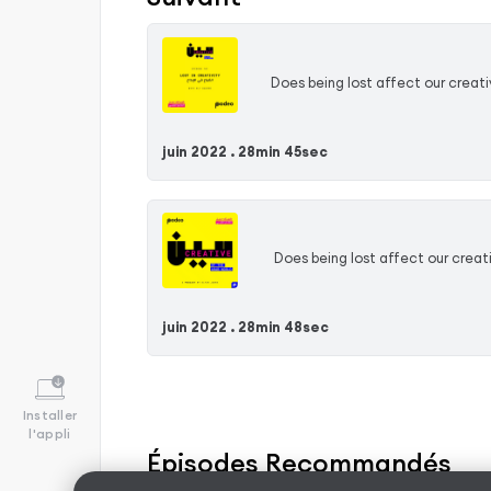
ا؟ حديث مع الكاتب والمخرج اللبناني إيلي داغر ناقشنا فيه فيلمه الطويل بعنوان "البحر امامكم" Does being lost affect our creativity? Do we
juin 2022 .
28min 45sec
 حديث مع الكاتب والمخرج اللبناني إيلي داغر ناقشنا فيه فيلمه الطويل بعنوان "البحر امامكم" Does being lost affect our creativity? Do we
juin 2022 .
28min 48sec
Installer
l'appli
Épisodes Recommandés