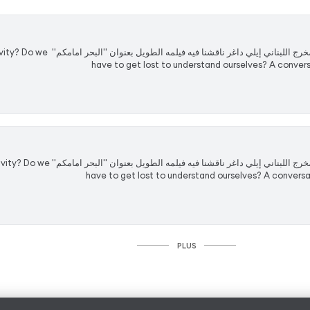
‏هل الضياع مهم للإبداع؟ هل لازم نضيع لنفهم حالن
have to get lost to understand ourselves? A conversa
‏هل الضياع مهم للإبداع؟ هل لازم نضيع لنفهم حالنا؟
have to get lost to understand ourselves? A conversat
PLUS