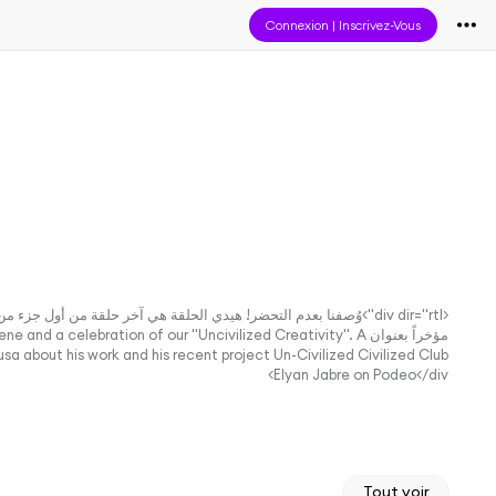
Connexion
|
Inscrivez-Vous
<div dir="rtl">وُصفنا بعدم التحضر! هيدي الحلقة هي آخر حلقة من 
مؤخراً بعنوان celebration of our "Uncivilized Creativity". A
Elyan Jabre on Podeo</div>
Tout voir