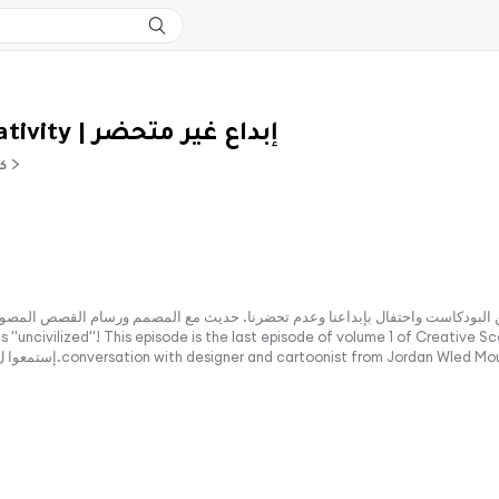
Uncivilized Creativity | إبداع غير متحضّر
ene
أول جزء من البودكاست واحتفال بإبداعنا وعدم تحضرنا. حديث مع المصمم ورسام القصص الم
ncivilized"! This episode is the last episode of volume 1 of Creative Scene and a 