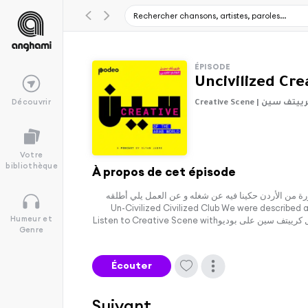
ÉPISODE
Découvrir
Creative Sc | كرييتف سين
Votre
bibliothèque
À propos de cet épisode
صورة من الأردن حكينا فيه عن شغله و عن العمل يلي أطلقه
Un-Civilized Civilized Club We were described as "u
Humeur et
conversation with designer and cartoonist from Jordan Wled Mousa about his work and his recent project Un-Civilized Civilized Club.إستمعوا ل كرييتف سين على بوديوListen to Creative Scene with
Genre
Écouter
Suivant