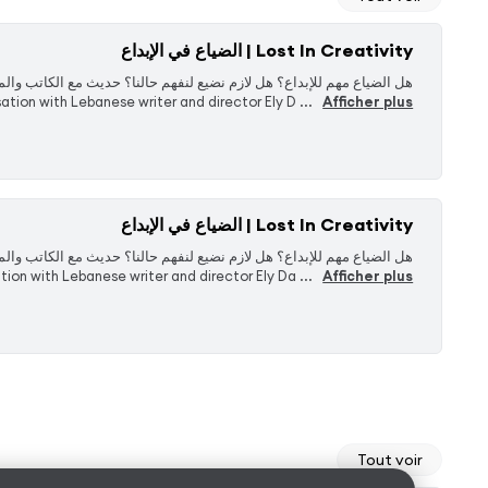
Lost In Creativity | الضياع في الإبداع
tion with Lebanese writer and director Ely D ...
Afficher plus
Lost In Creativity | الضياع في الإبداع
ion with Lebanese writer and director Ely Da ...
Afficher plus
Tout voir