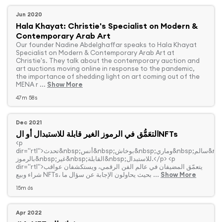
Jun 2020
Hala Khayat: Christie's Specialist on Modern &
Contemporary Arab Art
Specialist on Modern & Contemporary Arab Art at
Christie's. They talk about the contemporary auction and
art auctions moving online in response to the pandemic,
the importance of shedding light on art coming out of the
MENA r ...
Show More
47m 58s
Dec 2021
التعَمُّق في الرموز الغير قابلة للاستبدال أو الNFTs
dir="rtl">تحدث&nbsp;أنس&nbsp;بوخاش&nbsp;وماري&nbsp;سالم&nbsp;اليوم&nbsp;عن&nbsp;NFTs,&nbsp;المعروفة&nbsp;أيضاً
بالرموز&nbsp;غير&nbsp;القابلة&nbsp;للاستبدال.</p> <p
dir="rtl">يتعمّق المضيفان في عالم الفن الرقمي، ويستكشفان عواقب
Show More
شراء وبيع NFTs، بحيث يحاولون الإجابة عن سؤال ما ...
15m 6s
Apr 2022