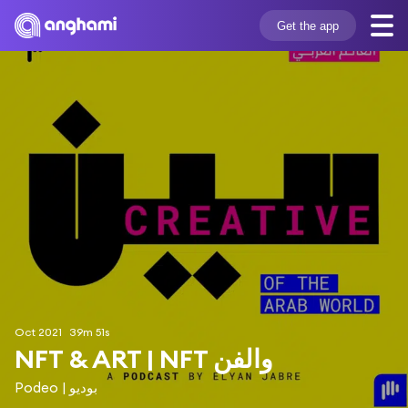
Get the app
Oct 2021
39m 51s
NFT & ART | NFT والفن
Podeo | بوديو