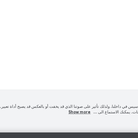
يس في داخلنا. ولذلك تأثير على صوتنا الذي قد يخفت أو بالعكس قد يصبح أداة تعبير. ف
ات. يمكنك الاستماع الى ...
Show more