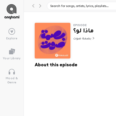
EPISODE
ماذا لو؟
Explore
بصمة صوت
Your Library
About this episode
Mood &
Genre