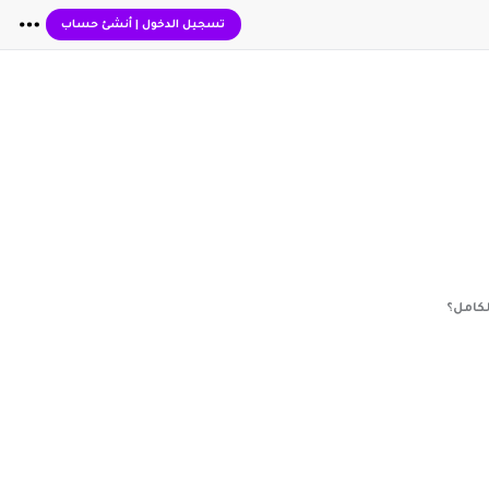
تسجيل الدخول
|
أنشئ حساب