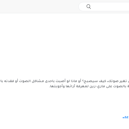
 بالصوت على ماري-رين لمعرفة آرائها وأجوبتها.
ht