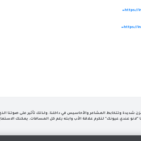
https://
https://
 حزن شديدة وتتخابط المشاعر والأحاسيس في داخلنا. ولذلك تأثير على صوتنا الذ
"لانو عندي عيونك" لتكرم علاقة الأب وابته رغم كل المسافات. يمكنك الاستماع ا