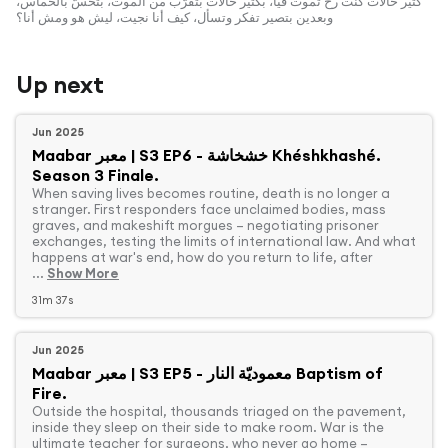
كتير حالات كنت رح تموت فيا، بكتير حالات بتقرّب من الموت، بتحسّ بالحماس،
وبعدين بتصير تفكر وتسأل، كيف أنا نجيت، ليش هو ومش أنا؟
Up next
Jun 2025
Maabar معبر | S3 EP6 - خشخاشة Khéshkhashé.
Season 3 Finale.
stranger. First responders face unclaimed bodies, mass
graves, and makeshift morgues – negotiating prisoner
exchanges, testing the limits of international law. And what
happens at war's end, how do you return to life, after
...
Show More
31m 37s
Jun 2025
Maabar معبر | S3 EP5 - معموديّة النار Baptism of
Fire.
inside they sleep on their side to make room. War is the
ultimate teacher for surgeons, who never go home –