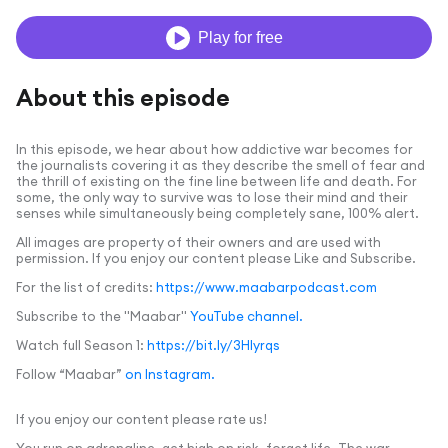
Play for free
About this episode
In this episode, we hear about how addictive war becomes for
the journalists covering it as they describe the smell of fear and
the thrill of existing on the fine line between life and death. For
some, the only way to survive was to lose their mind and their
senses while simultaneously being completely sane, 100% alert.
All images are property of their owners and are used with
permission. If you enjoy our content please Like and Subscribe.
For the list of credits:
https://www.maabarpodcast.com
Subscribe to the "Maabar"
YouTube channel.
Watch full Season 1:
https://bit.ly/3HIyrqs
Follow “Maabar”
on Instagram.
If you enjoy our content please rate us!