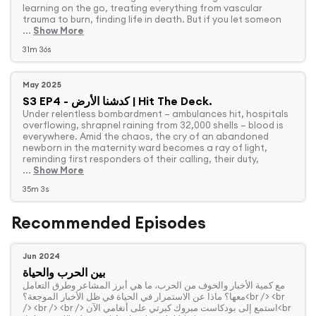
learning on the go, treating everything from vascular
trauma to burn, finding life in death. But if you let someon
...
Show More
31m 36s
May 2025
S3 EP4 - كدشنا الأرض | Hit The Deck.
overflowing, shrapnel raining from 32,000 shells – blood is
everywhere. Amid the chaos, the cry of an abandoned
newborn in the maternity ward becomes a ray of light,
reminding first responders of their calling, their duty,
...
Show More
35m 3s
Recommended Episodes
Jun 2024
بين الحرب والحياة
‏مع كمية الأخبار والخوف من الحرب، ما هي أبرز المشاعر وطرق التعامل
معها؟ ماذا عن الاستمرار في الحياة في ظل الأخبار الموجعة؟<br /> <br
/> <br /> <br /> استمع إلى بودكاست مبروك كبرتي على أنغامي الآن<br