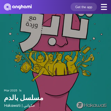
Get the app
Mar 2025
1s
مسلسل بالدم
Hakawati | حكواتي