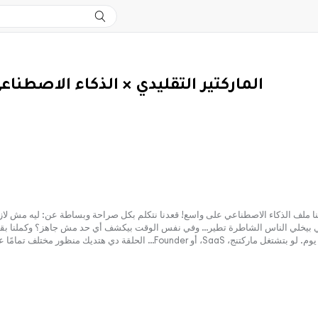
الماركتير التقليدي × الذكاء الاصطناعي مين هيكس
 الذكاء الاصطناعي بيخلي الناس الشاطرة تطير… وفي نفس الوقت بيكشف أي حد مش جاهز؟ وكم