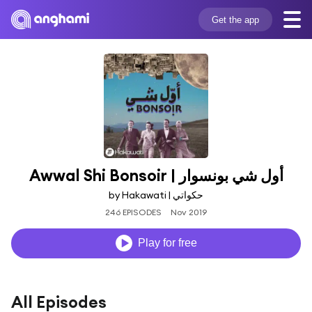
Get the app
Awwal Shi Bonsoir | أول شي بونسوار
by Hakawati | حكواتي
246 EPISODES
Nov 2019
Play for free
All Episodes