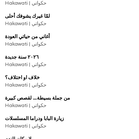
Hakawati | حكواتي
لمّا غيرك يشوفك أحلى
Hakawati | حكواتي
أغاني من حياتي العودة
Hakawati | حكواتي
٢٠٢٦ سنة جديدة
Hakawati | حكواتي
خلاف او اختلاف؟
Hakawati | حكواتي
من جملة بسيطة… لقصص كبيرة
Hakawati | حكواتي
زيارة البابا ودراما المسلسلات
Hakawati | حكواتي
لا مكان للندم