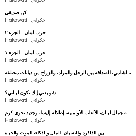
كن صديقي
Hakawati | حكواتي
حرب لبنان - الجزء ٢
Hakawati | حكواتي
حرب لبنان - الجزء ١
Hakawati | حكواتي
قضية الشامي، الصداقة بين الرجل والمرأة، والزواج من ديانات مختلفة
Hakawati | حكواتي
شو يعني إنك تكون لبناني؟
Hakawati | حكواتي
ملكة جمال لبنان، الألعاب الأولمبية، إطلالة إليسا، وجديد نجوى كرم
Hakawati | حكواتي
بين الذاكرة والنسيان، المال والذكاء، الموت والحياة