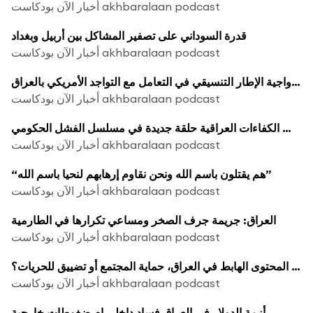
أخبار الآن بودكاست akhbaralaan podcast
قدرة السوداني على تصفير المشاكل بين أربيل وبغداد
أخبار الآن بودكاست akhbaralaan podcast
ازدواجية الإطار التنسيقي في التعامل مع التواجد الأمريكي بالعراق
أخبار الآن بودكاست akhbaralaan podcast
استهداف الكفاءات العراقية حلقة جديدة في مسلسل الفشل الحكومي
أخبار الآن بودكاست akhbaralaan podcast
“هم يقتلون باسم الله ونحن نقاوم إرهابهم لنحيا باسم الله”
أخبار الآن بودكاست akhbaralaan podcast
العراق: جريمة جرف الصخر ومساعي تكرارها في الطارمية
أخبار الآن بودكاست akhbaralaan podcast
مكافحة المحتوى الهابط في العراق، حماية المجتمع أو تضييق للحريات؟
أخبار الآن بودكاست akhbaralaan podcast
أزمة الدولار في العراق فساد داخلي ام ضغوطات خارجية