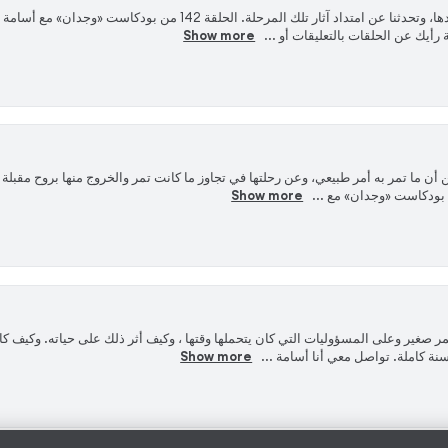
‏تروي لنا لمى قصة طفولة قاسية تعرضت خلالها للتعنيف والتحرش من والدها، وتحدثنا عن امتد
رأيك عن الحلقات بالتعليقات أو ...
Show more
 أن ما تمر به أمر طبيعي، وعن رحلتها في تجاوز ما كانت تمر والخروج منها بروح مقبلة 
Show more
في عمر صغير وعلى المسؤوليات التي كان يتحملها وقتها ، وكيف أثر ذلك على حياته. و
نة كاملة. تواصل معي أنا أسامة ...
Show more