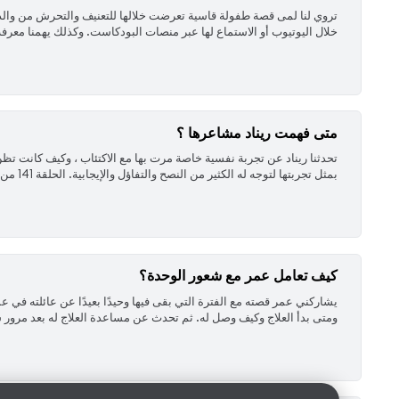
خلال اليوتيوب أو الاستماع لها عبر منصات البودكاست. وكذلك يهمنا معرفة 
متى فهمت ريناد مشاعرها ؟
‏تحدثنا ريناد عن تجربة نفسية خاصة مرت بها مع الاكتئاب ، وكيف كانت تظن
بمثل تجربتها لتوجه له الكثير من النصح والتفاؤل والإيجابية. الحلقة 141 من بودكاست «وجدان» مع ...
كيف تعامل عمر مع شعور الوحدة؟
‏يشاركني عمر قصته مع الفترة التي بقى فيها وحيدًا بعيدًا عن عائلته 
ومتى بدأ العلاج وكيف وصل له. ثم تحدث عن مساعدة العلاج له بعد مرور س